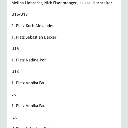
Melina Liebrecht, Nick Eisenmenger, Lukas Hochreiter
U16/U18
​2. Platz Koch Alexander
1. Platz Sebastian Becker
U16
​​1. Platz Nadine Poh
U18
​​1. Platz Annika Faul
LK​​
1. Platz Annika Faul
LK