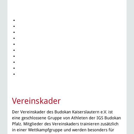
Vereinskader
Der Vereinskader des Budokan Kaiserslautern e.V. ist
eine geschlossene Gruppe von Athleten der IGS Budokan
Pfalz. Mitglieder des Vereinskaders trainieren zusätzlich
in einer Wettkampfgruppe und werden besonders für