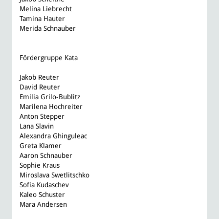
Melina Liebrecht
Tamina Hauter
Merida Schnauber
Fördergruppe Kata
Jakob Reuter
David Reuter
Emilia Grilo-Bublitz
Marilena Hochreiter
Anton Stepper
Lana Slavin
Alexandra Ghinguleac
Greta Klamer
Aaron Schnauber
Sophie Kraus
Miroslava Swetlitschko
Sofia Kudaschev
Kaleo Schuster
Mara Andersen