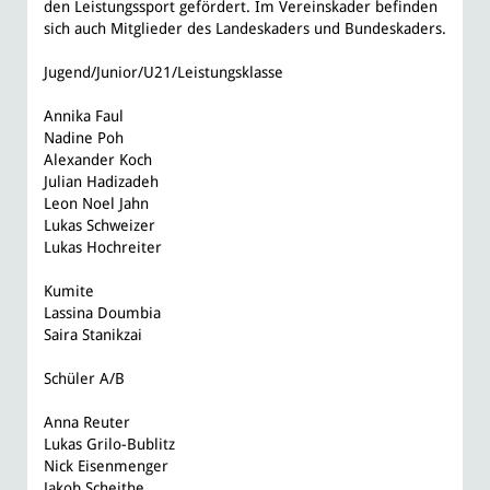
den Leistungssport gefördert. Im Vereinskader befinden
sich auch Mitglieder des Landeskaders und Bundeskaders.
Jugend/Junior/U21/Leistungsklasse
Annika Faul
Nadine Poh
Alexander Koch
Julian Hadizadeh
Leon Noel Jahn
Lukas Schweizer
Lukas Hochreiter
Kumite
Lassina Doumbia
Saira Stanikzai
Schüler A/B
Anna Reuter
Lukas Grilo-Bublitz
Nick Eisenmenger
Jakob Scheithe