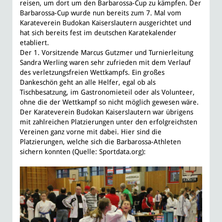
reisen, um dort um den Barbarossa-Cup zu kämpfen. Der
Barbarossa-Cup wurde nun bereits zum 7. Mal vom
Karateverein Budokan Kaiserslautern ausgerichtet und
hat sich bereits fest im deutschen Karatekalender
etabliert.
Der 1. Vorsitzende Marcus Gutzmer und Turnierleitung
Sandra Werling waren sehr zufrieden mit dem Verlauf
des verletzungsfreien Wettkampfs. Ein großes
Dankeschön geht an alle Helfer, egal ob als
Tischbesatzung, im Gastronomieteil oder als Volunteer,
ohne die der Wettkampf so nicht möglich gewesen wäre.
Der Karateverein Budokan Kaiserslautern war übrigens
mit zahlreichen Platzierungen unter den erfolgreichsten
Vereinen ganz vorne mit dabei. Hier sind die
Platzierungen, welche sich die Barbarossa-Athleten
sichern konnten (Quelle: Sportdata.org):